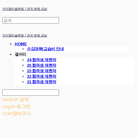
아이엠미술학원┃전국 본원 강남
아이엠미술학원┃전국 본원 강남
HOME
수강과목/교습비 안내
갤러리
24 합격생 재현작
25 합격생 재현작
23 합격생 재현작
22 합격생 재현작
21 합격생 재현작
Search
검색
Log In
로그인
Cart
장바구니