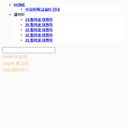
HOME
수강과목/교습비 안내
갤러리
24 합격생 재현작
25 합격생 재현작
23 합격생 재현작
22 합격생 재현작
21 합격생 재현작
Search
검색
Log In
로그인
Cart
장바구니