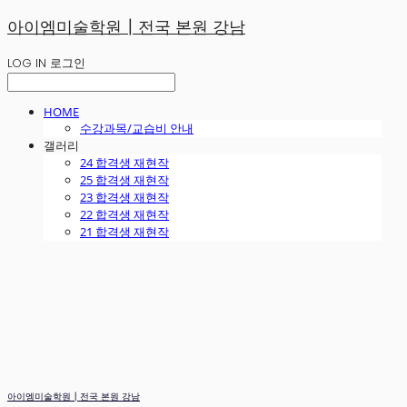
아이엠미술학원┃전국 본원 강남
LOG IN
로그인
HOME
수강과목/교습비 안내
갤러리
24 합격생 재현작
25 합격생 재현작
23 합격생 재현작
22 합격생 재현작
21 합격생 재현작
아이엠미술학원┃전국 본원 강남