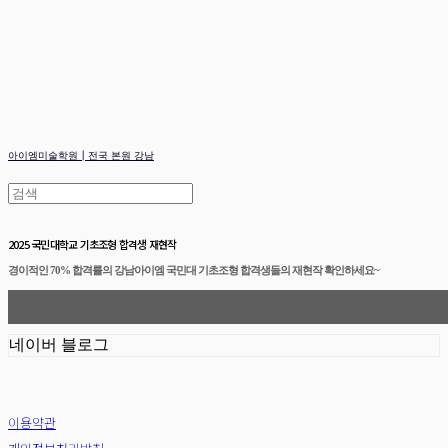
아이엠미술학원┃전국 본원 강남
2025 국민대학교 기초조형 합격생 재현작
경이적인 70% 합격률의 강남아이엠 국민대 기초조형 합격생들의 재현작 확인하세요~
네이버 블로그
이용약관